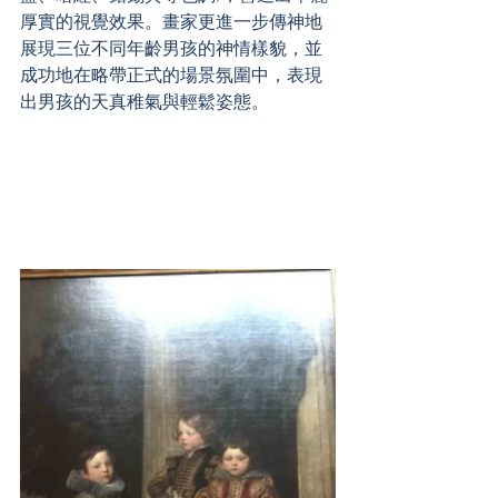
厚實的視覺效果。畫家更進一步傳神地
展現三位不同年齡男孩的神情樣貌，並
成功地在略帶正式的場景氛圍中，表現
出男孩的天真稚氣與輕鬆姿態。