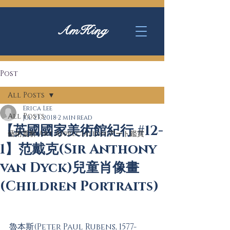
AmKing
Post
All Posts
Erica Lee
All Posts
Jul 23, 2018
2 min read
【英國國家美術館紀行 #12-
藝術賞析 Art Appreciation アート鑑賞
1】范戴克(Sir Anthony
van Dyck)兒童肖像畫
(Children Portraits)
魯本斯(Peter Paul Rubens, 1577-