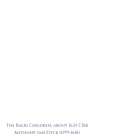
The Balbi Children, about 1625-7, Sir 
Anthony van Dyck (1599-1641), 