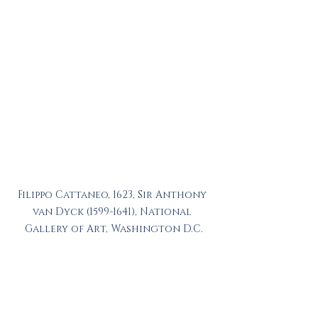
Filippo Cattaneo, 1623, Sir Anthony 
van Dyck (1599-1641), National 
Gallery of Art, Washington D.C.