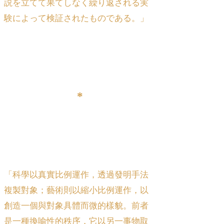
説を立てて果てしなく繰り返される実
験によって検証されたものである。」
*
「科學以真實比例運作，透過發明手法
複製對象；藝術則以縮小比例運作，以
創造一個與對象具體而微的樣貌。前者
是一種換喻性的秩序，它以另一事物取