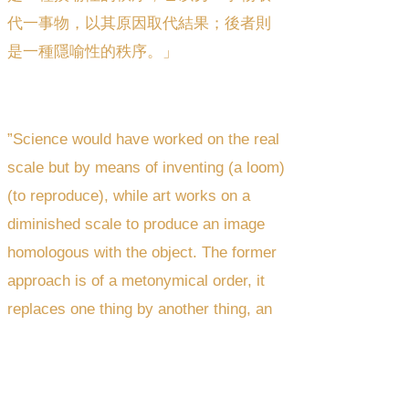
代一事物，以其原因取代結果；後者則
是一種隱喻性的秩序。」
”Science would have worked on the real
scale but by means of inventing (a loom)
(to reproduce), while art works on a
diminished scale to produce an image
homologous with the object. The former
approach is of a metonymical order, it
replaces one thing by another thing, an
effect by its cause, while the latter is of
a metaphorical order. “