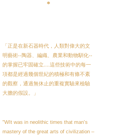
*
「正是在新石器時代，人類對偉大的文
明藝術--陶器、編織、農業和動物馴化--
的掌握已牢固確立....這些技術中的每一
項都是經過幾個世紀的積極和有條不紊
的觀察，通過無休止的重複實驗來檢驗
大膽的假設。」
”WIt was in neolithic times that man’s
mastery of the great arts of civilization –