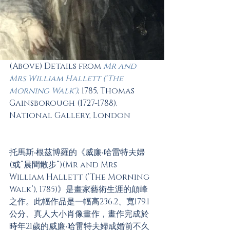
(Above) Details from 
Mr and 
Mrs William Hallett ('The 
Morning Walk')
, 1785, Thomas 
Gainsborough (1727-1788), 
National Gallery, London   
托馬斯‧根茲博羅的《威廉‧哈雷特夫婦
(或”晨間散步”)(Mr and Mrs 
William Hallett (‘The Morning 
Walk’), 1785)》是畫家藝術生涯的顛峰
之作。此幅作品是一幅高236.2、寬179.1
公分、真人大小肖像畫作，畫作完成於
時年21歲的威廉‧哈雷特夫婦成婚前不久