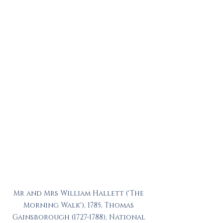
Mr and Mrs William Hallett ('The 
Morning Walk'), 1785, Thomas 
Gainsborough (1727-1788), National 