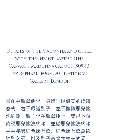
Details of The Madonna and Child 
with the Infant Baptist (The 
Garvagh Madonna), about 1509-10, 
by Raphael (1483-1520), National 
Gallery, London
畫面中聖母側坐、身體呈現優美的旋轉
姿態，右手環護聖子、左手撫攬嬰兒施
洗約翰；聖子坐在聖母腿上，雙眼下向
俯視嬰兒施洗約翰，並從嬰兒施洗約翰
手中接過紅色康乃馨。紅色康乃馨象徵
神聖之愛、以及聖子基督在未來的受