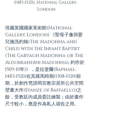
(1483-1520), National Gallery, 
London
現藏英國國家美術館(National 
Gallery, London) 《聖母子像與嬰
兒施洗約翰(The Madonna and 
Child with the Infant Baptist 
(The Garvagh Madonna or The 
Aldobrandini Madonna), 約作於
1509-10年)》，是拉斐爾(Raphael, 
1483-1520)在其羅馬時期(1508-1520)前
期，於創作梵諦岡宮教宗居所公共空間
壁畫大作(Stanze of Raffaello)之
餘，受教廷內成員委託繪製；由於畫作
尺寸較小，應是作為私人禱告之用。