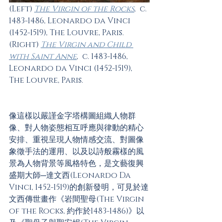
(Left) 
The Virgin of the Rocks
,  c. 
1483-1486, Leonardo da Vinci 
(1452-1519), The Louvre, Paris.
(Right) 
The Virgin and Child 
with Saint Anne
,  c. 1483-1486, 
Leonardo da Vinci (1452-1519), 
The Louvre, Paris.
像這樣以嚴謹金字塔構圖組織人物群
像、對人物姿態相互呼應與律動的精心
安排、重視呈現人物情感交流、對圖像
象徵手法的運用、以及以詩般霧樣的風
景為人物背景等風格特色，是文藝復興
盛期大師─達文西(Leonardo Da 
Vinci, 1452-1519)的創新發明，可見於達
文西傳世畫作《岩間聖母(The Virgin 
of the Rocks, 約作於1483-1486)》以