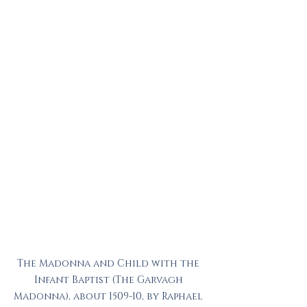
The Madonna and Child with the 
Infant Baptist (The Garvagh 
Madonna), about 1509-10, by Raphael 