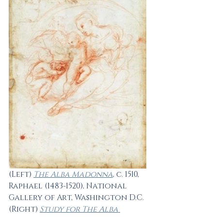
(Left) 
The Alba Madonna
, c. 1510, 
Raphael (1483-1520), National 
Gallery of Art, Washington D.C.
(Right) 
Study for The Alba 