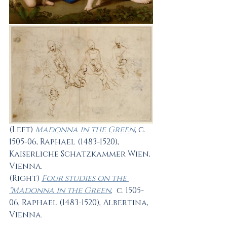
(Left) 
Madonna in the Green
, c. 
1505-06, Raphael (1483-1520), 
Kaiserliche Schatzkammer Wien, 
Vienna.
(Right) 
Four studies on the 
"Madonna in the Green
,  c. 1505-
06, Raphael (1483-1520), Albertina, 
Vienna.