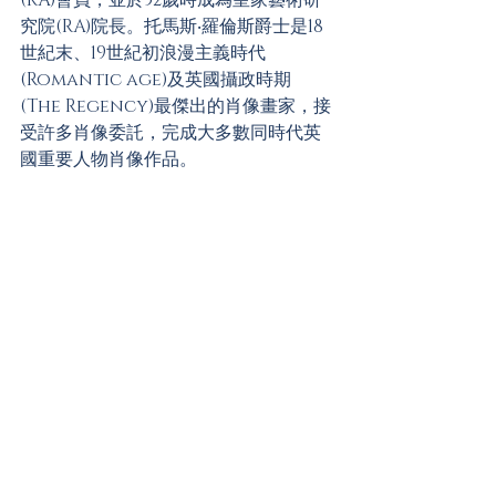
究院(RA)院長。托馬斯‧羅倫斯爵士是18
世紀末、19世紀初浪漫主義時代
(Romantic age)及英國攝政時期
(The Regency)最傑出的肖像畫家，接
受許多肖像委託，完成大多數同時代英
國重要人物肖像作品。