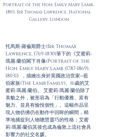
Portrait of the Hon. Emily Mary Lamb, 
1803, Sir Thomas Lawrence, National 
Gallery, London
托馬斯‧羅倫斯爵士(Sir Thomas 
Lawrence, 1769-1830)筆下的《艾蜜莉‧
瑪麗‧蘭伯閣下肖像(Portrait of the 
Hon. Emily Mary Lamb (1787-1869), 
1803)》，描繪出身於英國政治世家─藍
伯家族(The Lamb Family)、16歲的艾
蜜莉‧瑪麗‧蘭伯。 艾蜜莉‧瑪麗‧蘭伯除了
美貌之外，被形容為「行動優雅、富有
魅力、並具有愉悅個性」。這幅作品呈
現人物彷彿仍在動作中回眸的瞬間，精
準地捕捉到人物聰慧靈巧的性格；艾蜜
莉‧瑪麗‧蘭伯其後也成為倫敦上流社會具
影響力的社交名媛。