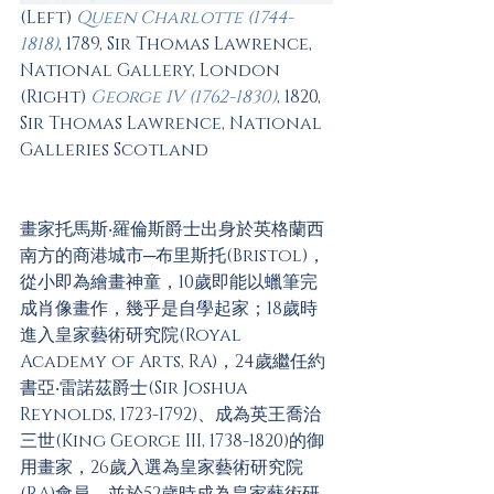
(Left) 
Queen Charlotte (1744-
1818)
, 1789, Sir Thomas Lawrence, 
National Gallery, London
(Right) 
George IV (1762-1830)
, 1820, 
Sir Thomas Lawrence, National 
Galleries Scotland
畫家托馬斯‧羅倫斯爵士出身於英格蘭西
南方的商港城市─布里斯托(Bristol)，
從小即為繪畫神童，10歲即能以蠟筆完
成肖像畫作，幾乎是自學起家；18歲時
進入皇家藝術研究院(Royal 
Academy of Arts, RA)，24歲繼任約
書亞‧雷諾茲爵士(Sir Joshua 
Reynolds, 1723-1792)、成為英王喬治
三世(King George III, 1738-1820)的御
用畫家，26歲入選為皇家藝術研究院
(RA)會員，並於52歲時成為皇家藝術研