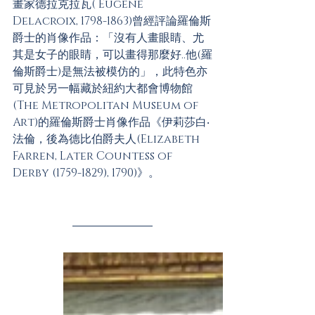
畫家德拉克拉瓦( Eugène 
Delacroix, 1798-1863)曾經評論羅倫斯
爵士的肖像作品：「沒有人畫眼睛、尤
其是女子的眼睛，可以畫得那麼好..他(羅
倫斯爵士)是無法被模仿的」，此特色亦
可見於另一幅藏於紐約大都會博物館
(The Metropolitan Museum of 
Art)的羅倫斯爵士肖像作品《伊莉莎白‧
法倫，後為德比伯爵夫人(Elizabeth 
Farren, Later Countess of 
Derby (1759-1829), 1790)》。