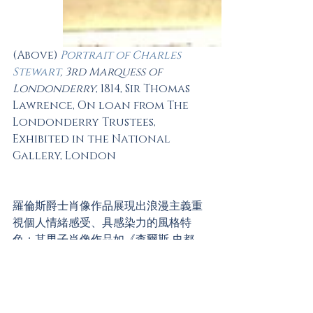
(Above) 
Portrait of Charles 
Stewart
, 3rd Marquess of 
Londonderry
, 1814, Sir Thomas 
Lawrence, On loan from The 
Londonderry Trustees, 
Exhibited in the National 
Gallery, London
羅倫斯爵士肖像作品展現出浪漫主義重
視個人情緒感受、具感染力的風格特
色；其男子肖像作品如《查爾斯‧史都
華，蘭登德立侯爵三世(Portrait of 
Charles Stewart, 3rd Marquess 
of Londonderry (1778-1854), 
1814)》，描繪參與對抗拿破崙戰爭、擔